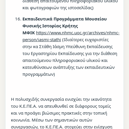
διάθεση απαιτούμενου πληροφοριακού υλικού
και φωτογραφιών της ιστοσελίδας)
Εκπαιδευτικά Προγράμματα Μουσείου
Φυσικής Ιστορίας Κρήτης
ΜΦΙΚ
https://www.nhmc.uoc.gr/archives/nhmc-
person/iasmi-stathi
(Ιδιαίτερες ευχαριστίες
στην κα Στάθη Ιάσμη Yπεύθυνη Εκπαίδευσης
του Εργαστηρίου Εκπαίδευσης για την διάθεση
απαιτούμενου πληροφοριακού υλικού και
κατευθύνσεων ανάπτυξης των εκπαιδευτικών
προγραμμάτων)
Η πολυσχιδής συνεργασία ενισχύει την ικανότητα
του Κ.Ε.ΠΕ.Α. να απευθυνθεί σε διάφορους τομείς
και να προάγει βιώσιμες πρακτικές στην τοπική
κοινωνία. Μέσω των σημαντικών αυτών
συνεργασιών, το Κ.Ε.ΠΕ.Α. στοχεύει στην ενίσχυση