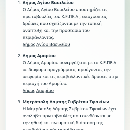
Δήμος Αγίου Βασιλείου
Ο Δήμος Αγίου Βασιλείου υποστηρίζει τις
πρωτοβουλίες του Κ.Ε.ΠΕ.Α., ενισχύοντας
δράσεις που σχετίζονται με την τοπική
ανάπτυξη και την προστασία του
περιβάλλοντος.
Δήμος Αγίου Βασιλείου
Δήμος Αμαρίου
Ο Δήμος Αμαρίου συνεργάζεται με το Κ.Ε.ΠΕ.Α.
σε διάφορα προγράμματα, προάγοντας την
αειφορία και τις περιβαλλοντικές δράσεις στην
περιοχή του Αμαρίου.
Δήμος Αμαρίου
Μητρόπολη Λάμπης Συβρίτου Σφακίων
Η Μητρόπολη Λάμπης Συβρίτου Σφακίων έχει
αναλάβει πρωτοβουλίες που συνδέονται με
την ηθική και πνευματική διάσταση της
περιβαλλοντικής εκπαίδευσης,