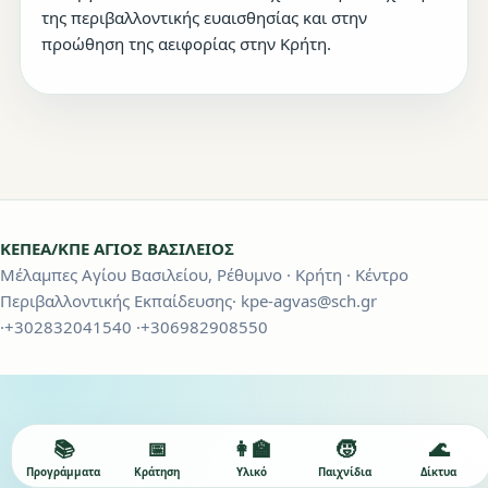
της περιβαλλοντικής ευαισθησίας και στην
προώθηση της αειφορίας στην Κρήτη.
ΚΕΠΕΑ/ΚΠΕ ΑΓΙΟΣ ΒΑΣΙΛΕΙΟΣ
Μέλαμπες Αγίου Βασιλείου, Ρέθυμνο · Κρήτη · Κέντρο
Περιβαλλοντικής Εκπαίδευσης· kpe-agvas@sch.gr
·+302832041540 ·+306982908550
📚
📅
👩‍🏫
🧒
🌊
Προγράμματα
Κράτηση
Υλικό
Παιχνίδια
Δίκτυα