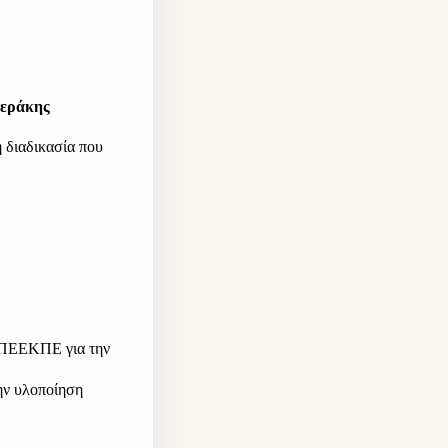
εράκης 
 διαδικασία που 
 ΠΕΕΚΠΕ για την 
 και την υλοποίηση 