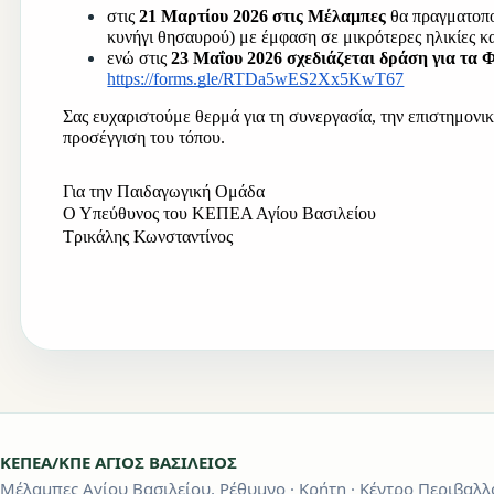
στις 
21 Μαρτίου 2026 στις Μέλαμπες
 θα πραγματοπο
κυνήγι θησαυρού) με έμφαση σε μικρότερες ηλικίες κ
ενώ στις 
23 Μαΐου 2026 σχεδιάζεται δράση για τα 
https://forms.gle/RTDa5wES2Xx5KwT67
Σας ευχαριστούμε θερμά για τη συνεργασία, την επιστημονι
προσέγγιση του τόπου.
Για την Παιδαγωγική Ομάδα
Ο Υπεύθυνος του ΚΕΠΕΑ Αγίου Βασιλείου
Τρικάλης Κωνσταντίνος
ΚΕΠΕΑ/ΚΠΕ ΑΓΙΟΣ ΒΑΣΙΛΕΙΟΣ
Μέλαμπες Αγίου Βασιλείου, Ρέθυμνο · Κρήτη · Κέντρο Περιβα