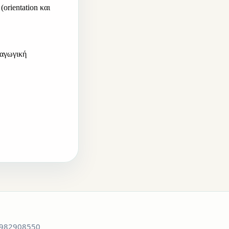
rientation και 
αγωγική 
06982908550