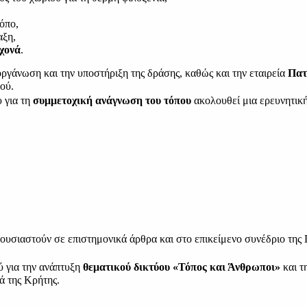
τόπο,
αξη,
χονά
.
ιοργάνωση και την υποστήριξη της δράσης, καθώς και την εταιρεία 
Πατ
ού.
για τη 
συμμετοχική ανάγνωση του τόπου
 ακολουθεί μια ερευνητική
ρουσιαστούν σε επιστημονικά άρθρα και στο επικείμενο συνέδριο της
 για την ανάπτυξη 
θεματικού δικτύου «Τόπος και Άνθρωποι»
ά της Κρήτης.