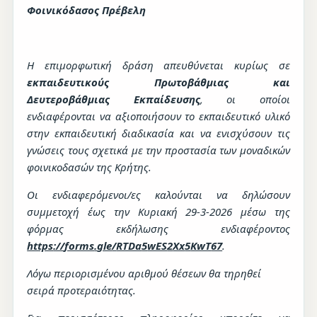
Φοινικόδασος Πρέβελη
Η επιμορφωτική δράση απευθύνεται κυρίως σε
εκπαιδευτικούς Πρωτοβάθμιας και
Δευτεροβάθμιας Εκπαίδευσης
, οι οποίοι
ενδιαφέρονται να αξιοποιήσουν το εκπαιδευτικό υλικό
στην εκπαιδευτική διαδικασία και να ενισχύσουν τις
γνώσεις τους σχετικά με την προστασία των μοναδικών
φοινικοδασών της Κρήτης.
Οι ενδιαφερόμενοι/ες καλούνται να δηλώσουν
συμμετοχή έως την Κυριακή 29-3-2026 μέσω της
φόρμας εκδήλωσης ενδιαφέροντος
https
://
forms
.
gle
/
RTDa
5
wES
2
Xx
5
KwT
67
.
Λόγω περιορισμένου αριθμού θέσεων θα τηρηθεί
σειρά προτεραιότητας.