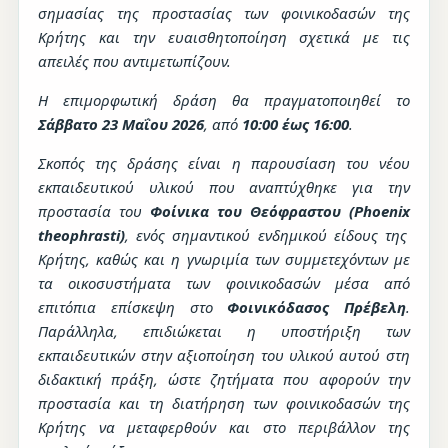
σημασίας της προστασίας των φοινικοδασών της
Κρήτης και την ευαισθητοποίηση σχετικά με τις
απειλές που αντιμετωπίζουν.
Η επιμορφωτική δράση θα πραγματοποιηθεί το
Σάββατο 23 Μαΐου 2026
, από
10:00 έως 16:00
.
Σκοπός της δράσης είναι η παρουσίαση του νέου
εκπαιδευτικού υλικού που αναπτύχθηκε για την
προστασία του
Φοίνικα του Θεόφραστου (
Phoenix
theophrasti
)
, ενός σημαντικού ενδημικού είδους της
Κρήτης, καθώς και η γνωριμία των συμμετεχόντων με
τα οικοσυστήματα των φοινικοδασών μέσα από
επιτόπια επίσκεψη στο
Φοινικόδασος Πρέβελη
.
Παράλληλα, επιδιώκεται η υποστήριξη των
εκπαιδευτικών στην αξιοποίηση του υλικού αυτού στη
διδακτική πράξη, ώστε ζητήματα που αφορούν την
προστασία και τη διατήρηση των φοινικοδασών της
Κρήτης να μεταφερθούν και στο περιβάλλον της