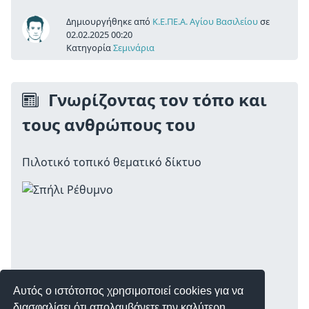
Δημιουργήθηκε από
Κ.Ε.ΠΕ.Α. Αγίου Βασιλείου
σε
02.02.2025 00:20
Κατηγορία
Σεμινάρια
Γνωρίζοντας τον τόπο και
τους ανθρώπους του
Πιλοτικό τοπικό θεματικό δίκτυο
Αυτός ο ιστότοπος χρησιμοποιεί cookies για να
διασφαλίσει ότι απολαμβάνετε την καλύτερη