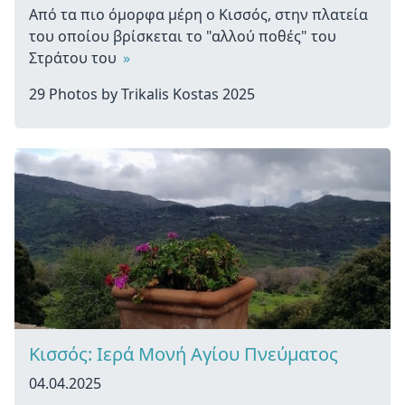
Από τα πιο όμορφα μέρη ο Κισσός, στην πλατεία
του οποίου βρίσκεται το "αλλού ποθές" του
Στράτου του
»
29 Photos by Trikalis Kostas 2025
Κισσός: Ιερά Μονή Αγίου Πνεύματος
04.04.2025