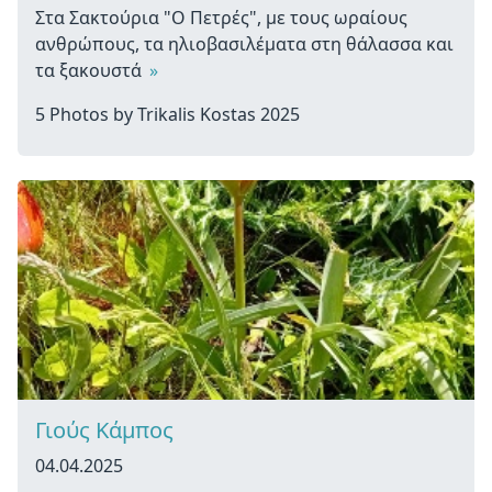
Στα Σακτούρια "Ο Πετρές", με τους ωραίους
ανθρώπους, τα ηλιοβασιλέματα στη θάλασσα και
τα ξακουστά
»
5 Photos by Trikalis Kostas 2025
Γιούς Κάμπος
04.04.2025