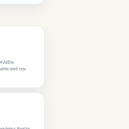
πιλέξτε
μέσα από την
σιάσεις Βρείτε