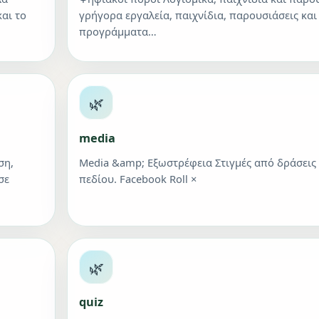
και το
γρήγορα εργαλεία, παιχνίδια, παρουσιάσεις και
προγράμματα…
🌿
media
ση,
Media &amp; Εξωστρέφεια Στιγμές από δράσεις 
σε
πεδίου. Facebook Roll ×
🌿
quiz