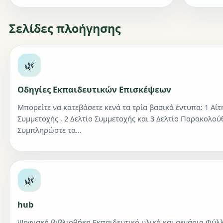
Σελίδες πλοήγησης
🌿
Οδηγίες Εκπαιδευτικών Επισκέψεων
Μπορείτε να κατεβάσετε κενά τα τρία βασικά έντυπα: 1 Αί
Συμμετοχής , 2 Δελτίο Συμμετοχής και 3 Δελτίο Παρακολού
Συμπληρώστε τα…
🌿
hub
Ψηφιακή βιβλιοθήκη Εκπαιδευτικό υλικό και σενάρια Φύλ