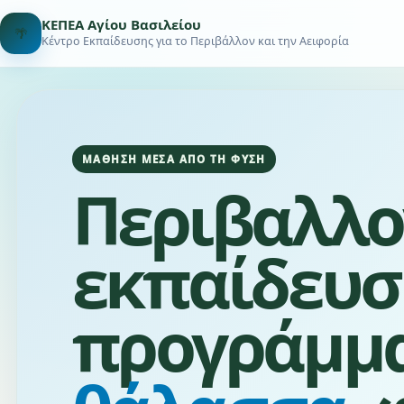
ΚΕΠΕΑ Αγίου Βασιλείου
🌴
Κέντρο Εκπαίδευσης για το Περιβάλλον και την Αειφορία
ΜΆΘΗΣΗ ΜΈΣΑ ΑΠΌ ΤΗ ΦΎΣΗ
Περιβαλλο
εκπαίδευσ
προγράμμα