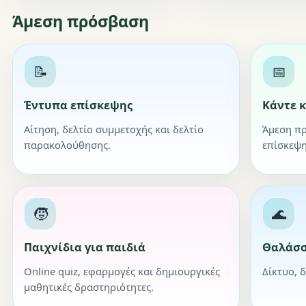
Άμεση πρόσβαση
📝
📅
Έντυπα επίσκεψης
Κάντε 
Αίτηση, δελτίο συμμετοχής και δελτίο
Άμεση π
παρακολούθησης.
επίσκεψη
🧒
🌊
Παιχνίδια για παιδιά
Θαλάσσ
Online quiz, εφαρμογές και δημιουργικές
Δίκτυο, 
μαθητικές δραστηριότητες.