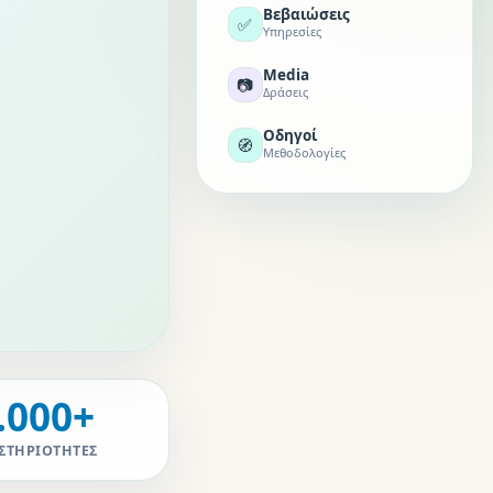
Βεβαιώσεις
✅
Υπηρεσίες
Media
📷
Δράσεις
Οδηγοί
🧭
Μεθοδολογίες
.000+
ΣΤΗΡΙΌΤΗΤΕΣ