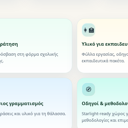
👩‍🏫
κράτηση
Υλικό για εκπαιδευ
ρόσβαση στη φόρμα σχολικής
Φύλλα εργασίας, οδηγο
ς.
εκπαιδευτικά πακέτα.
🧭
ιος γραμματισμός
Οδηγοί & μεθοδολο
δράσεις και υλικό για τη θάλασσα.
Starlight-ready χώρος γ
μεθοδολογίες και επιμ