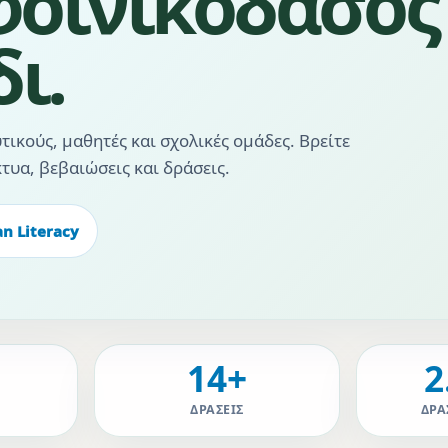
 φοινικόδασος
ι.
ικούς, μαθητές και σχολικές ομάδες. Βρείτε
κτυα, βεβαιώσεις και δράσεις.
n Literacy
14+
2
ΔΡΆΣΕΙΣ
ΔΡΑ