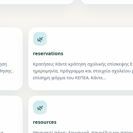
🌿
reservations
τηση
Κρατήσεις Κάντε κράτηση σχολικής επίσκεψης Ε
θησης .
ημερομηνία, πρόγραμμα και στοιχεία σχολείου 
επίσημη φόρμα του ΚΕΠΕΑ. Κάντε…
🌿
resources
λα
Ψηφιακοί πόροι Λογισμικά, παιχνίδια και παρου