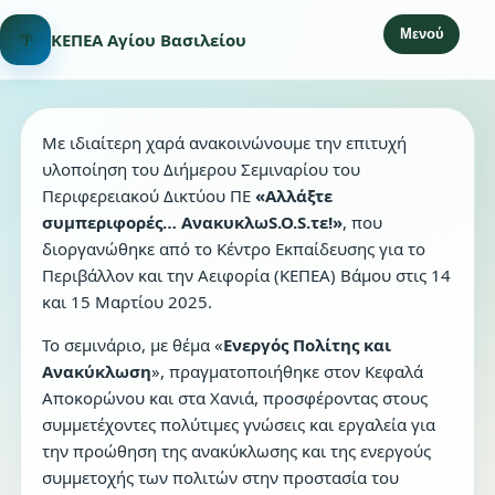
Μενού
🌴
ΚΕΠΕΑ Αγίου Βασιλείου
Με ιδιαίτερη χαρά ανακοινώνουμε την επιτυχή
υλοποίηση του Διήμερου Σεμιναρίου του
Περιφερειακού Δικτύου ΠΕ
«Αλλάξτε
συμπεριφορές… ΑνακυκλωS.O.S.τε!»
, που
διοργανώθηκε από το Κέντρο Εκπαίδευσης για το
Περιβάλλον και την Αειφορία (ΚΕΠΕΑ) Βάμου στις 14
και 15 Μαρτίου 2025.
Το σεμινάριο, με θέμα «
Ενεργός Πολίτης και
Ανακύκλωση
», πραγματοποιήθηκε στον Κεφαλά
Αποκορώνου και στα Χανιά, προσφέροντας στους
συμμετέχοντες πολύτιμες γνώσεις και εργαλεία για
την προώθηση της ανακύκλωσης και της ενεργούς
συμμετοχής των πολιτών στην προστασία του