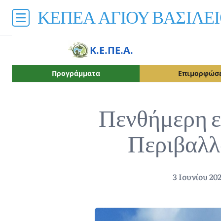
ΚΕΠΕΑ ΑΓΙΟΥ ΒΑΣΙΛΕ
Κ.Ε.ΠΕ.Α.
Προγράμματα
Επιμορφώσε
Πενθήμερη ε
Περιβαλλ
3 Ιουνίου 20