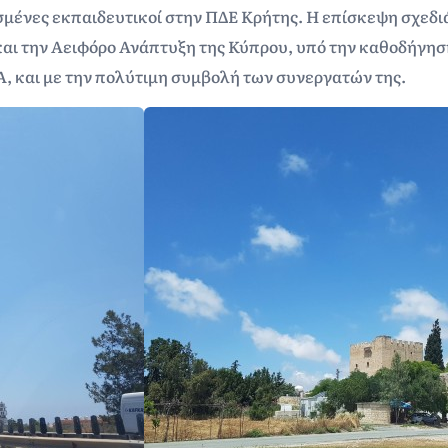
μένες εκπαιδευτικοί στην ΠΔΕ Κρήτης. Η επίσκεψη σχεδ
και την Αειφόρο Ανάπτυξη της Κύπρου, υπό την καθοδήγησ
 και με την πολύτιμη συμβολή των συνεργατών της.