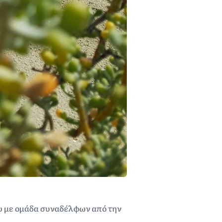
υ με ομάδα συναδέλφων από την