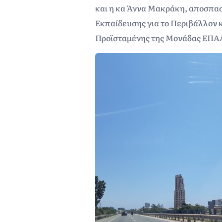
και η κα Άννα Μακράκη, αποσπασ
Εκπαίδευσης για το Περιβάλλον 
Προϊσταμένης της Μονάδας ΕΠΑΑ,