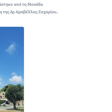
ιάστηκε από τη Μονάδα
η της Δρ Αραβέλλας Ζαχαρίου,