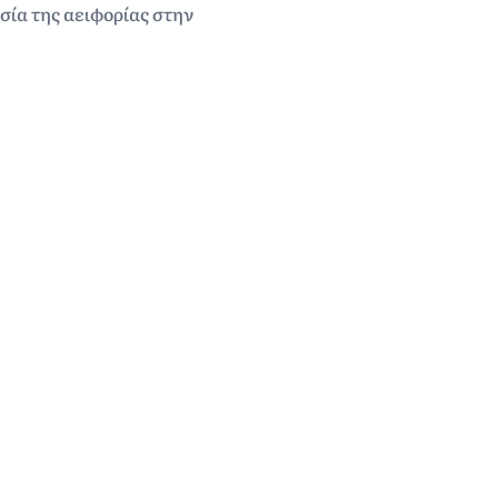
σία της αειφορίας στην