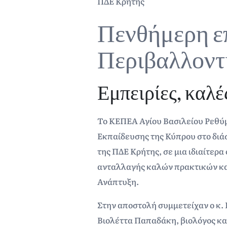
ΠΔΕ Κρήτης
Πενθήμερη ε
Περιβαλλοντ
Εμπειρίες, καλέ
Το ΚΕΠΕΑ Αγίου Βασιλείου Ρεθύ
Εκπαίδευσης της Κύπρου στο διά
της ΠΔΕ Κρήτης, σε μια ιδιαίτερα
ανταλλαγής καλών πρακτικών και
Ανάπτυξη.
Στην αποστολή συμμετείχαν ο κ.
Βιολέττα Παπαδάκη, βιολόγος κα