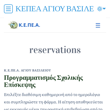
ΚΕΠΕΑ ΑΓΙΟΥ ΒΑΣΙΛΕΙΟΥ
☰
Κ.Ε.ΠΕ.Α.
reservations
Κ.Ε.ΠΕ.Α. ΑΓΊΟΥ ΒΑΣΙΛΕΊΟΥ
Προγραμματισμός Σχολικής
Επίσκεψης
Επιλέξτε διαθέσιμη καθημερινή από το ημερολόγιο
και συμπληρώστε τη φόρμα. Η αίτηση αποθηκεύεται
ως εκκρεμής μέχρι την οριστική επιβεβαίωση από το