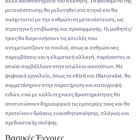
άλλα οικοσυστήματα του πλανήτη. Το φαινόμενο της
μετανάστευσης θα μελετηθεί στα πτηνά και θα
συσχετιστεί με την ανθρώπινη μετανάστευση, ως
στρατηγική επιβίωσης και προσαρμογής. Οι μαθητές/
τριες θα διερευνήσουν τις απειλές που
αντιμετωπίζουν τα πουλιά, όπως οι ανθρώπινες
παρεμβάσεις και η κλιματική αλλαγή, παράγοντες οι
οποίοι συμβάλλουν στην απώλεια οικοτόπων. Με
ψηφιακά εργαλεία, όπως τα eBird και iNaturalist, θα
συμμετάσχουν στην παρατήρηση και καταγραφή
ειδών, ενώ με καλλιτεχνικές δραστηριότητες θα
αποτυπώσουν δημιουργικά τις εμπειρίες τους και θα
προτείνουν δράσεις ευαισθητοποίησης, πλάγιας και
σχεδιαστικής σκέψης.
Βασικές Έννοιες