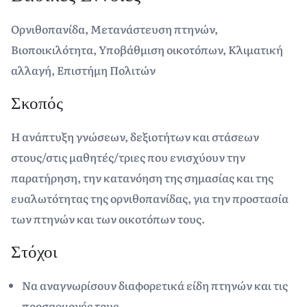
Ορνιθοπανίδα, Μετανάστευση πτηνών,
Βιοποικιλότητα, Υποβάθμιση οικοτόπων, Κλιματική
αλλαγή, Επιστήμη Πολιτών
Σκοπός
Η ανάπτυξη γνώσεων, δεξιοτήτων και στάσεων
στους/στις μαθητές/τριες που ενισχύουν την
παρατήρηση, την κατανόηση της σημασίας και της
ευαλωτότητας της ορνιθοπανίδας, για την προστασία
των πτηνών και των οικοτόπων τους.
Στόχοι
Να αναγνωρίσουν διαφορετικά είδη πτηνών και τις
προσαρμογές τους.