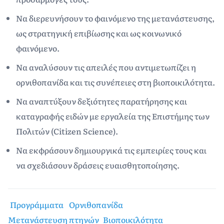
Να διερευνήσουν το φαινόμενο της μετανάστευσης,
ως στρατηγική επιβίωσης και ως κοινωνικό
φαινόμενο.
Να αναλύσουν τις απειλές που αντιμετωπίζει η
ορνιθοπανίδα και τις συνέπειες στη βιοποικιλότητα.
Να αναπτύξουν δεξιότητες παρατήρησης και
καταγραφής ειδών με εργαλεία της Επιστήμης των
Πολιτών (Citizen Science).
Να εκφράσουν δημιουργικά τις εμπειρίες τους και
να σχεδιάσουν δράσεις ευαισθητοποίησης.
Προγράμματα
Ορνιθοπανίδα
Μετανάστευση πτηνών
Βιοποικιλότητα