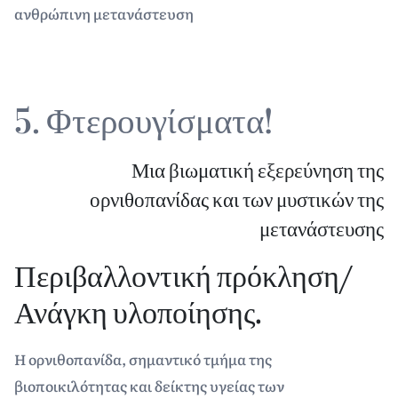
ανθρώπινη μετανάστευση
5. Φτερουγίσματα!
Μια βιωματική εξερεύνηση της
ορνιθοπανίδας και των μυστικών της
μετανάστευσης
Περιβαλλοντική πρόκληση/
Ανάγκη υλοποίησης.
Η ορνιθοπανίδα, σημαντικό τμήμα της
βιοποικιλότητας και δείκτης υγείας των