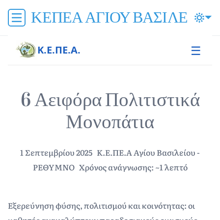
ΚΕΠΕΑ ΑΓΙΟΥ ΒΑΣΙΛΕΙΟΥ
☰
Κ.Ε.ΠΕ.Α.
6 Αειφόρα Πολιτιστικά
Μονοπάτια
1 Σεπτεμβρίου 2025
Κ.Ε.ΠΕ.Α Αγίου Βασιλείου -
ΡΕΘΥΜΝΟ
Χρόνος ανάγνωσης: ~1 λεπτό
Εξερεύνηση φύσης, πολιτισμού και κοινότητας: οι