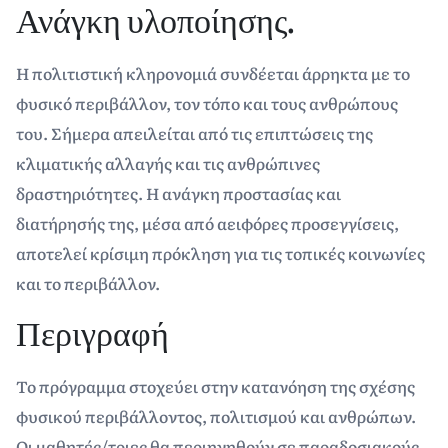
Ανάγκη υλοποίησης.
Η πολιτιστική κληρονομιά συνδέεται άρρηκτα με το
φυσικό περιβάλλον, τον τόπο και τους ανθρώπους
του. Σήμερα απειλείται από τις επιπτώσεις της
κλιματικής αλλαγής και τις ανθρώπινες
δραστηριότητες. Η ανάγκη προστασίας και
διατήρησής της, μέσα από αειφόρες προσεγγίσεις,
αποτελεί κρίσιμη πρόκληση για τις τοπικές κοινωνίες
και το περιβάλλον.
Περιγραφή
Το πρόγραμμα στοχεύει στην κατανόηση της σχέσης
φυσικού περιβάλλοντος, πολιτισμού και ανθρώπων.
Οι μαθητές/τριες θα περιηγηθούν σε παραδοσιακούς