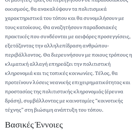
οικισμούς, θα ανακαλύψουν τα πολιτισμικά
χαρακτηριστικά του τόπου και θα συνομιλήσουν με
τους κατοίκους. Θα αναζητήσουν παραδοσιακές
πρακτικές που συνδέονται με αειφόρες προσεγγίσεις,
εξετάζοντας την αλληλεπίδραση ανθρώπου-
περιβάλλοντος. Θα διερευνήσουν με ποιους τρόπους η
κλιματική αλλαγή επηρεάζει την πολιτιστική
κληρονομιά και τις τοπικές κοινωνίες. Τέλος, θα
προτείνουν λύσεις νεανικής επιχειρηματικότητας και
προστασίας της πολιτιστικής κληρονομιάς (έρευνα
δράση), συμβάλλοντας με καινοτομίες “κοινοτικής
τέχνης” στη βιώσιμη ανάπτυξη του τόπου.
Βασικές Έννοιες